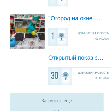
"Огород на окне" в средней группе
ДОБАВЛЕНА НОВОСТЬ
1
01.04.2026
Открытый показ занятия «⚡Лаборатория электричества⚡» в старшей группе провела учитель-дефектолог (тифлопедагог) Зрянина Е.И.
ДОБАВЛЕНА НОВОСТЬ
30
30.03.2026
Загрузить еще