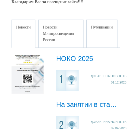
Благодарим Вас за посещение сайта!!!!
Новости
Новости
Публикации
Минпросвещения
России
НОКО 2025
ДОБАВЛЕНА НОВОСТЬ
1
01.12.2025
На занятии в старшей группе по ФЭМП "Путешествие в «Математическую страну»"
ДОБАВЛЕНА НОВОСТЬ
2
02.04.2026