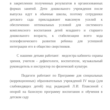
в закреплении полученных результатов в организованных
формах занятий. Дети дошкольного учреждения после
выпуска идут в обычные школы, поэтому сотрудники
детского сада прикладывают максимум усилий к
обеспечению оптимальных условий для системного
комплексного воспитания детей младшего и старшего
дошкольного возраста, к стабилизации всего хода
психофизического развития ребенка для успешной
интеграции его в общество сверстников.
С нашими детьми работают: медсестра кабинета охраны
зрения, учителя - дефектологи, воспитатели, музыкальный
руководитель и инструктор по физической культуре.
Педагоги работают по Программе для специальных
(коррекционных) образовательных учреждений IV вида (для
слабовидящих детей) под редакцией Л.И. Плаксиной с
опорой на базисную программу воспитания и обучения в
детском саду