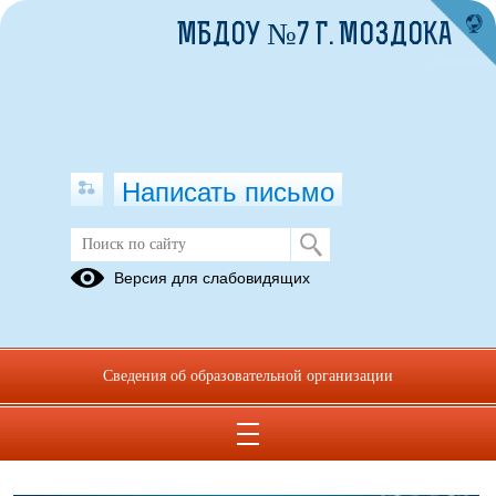
МБДОУ №7 Г. МОЗДОКА
Написать письмо
Информация для родителей
Версия для слабовидящих
"КОНСУЛЬТАЦИИ
"ДЛЯ ВАС,
ДЛЯ
РОДИТЕЛИ!"
РОДИТЕЛЕЙ"
Сведения об образовательной организации