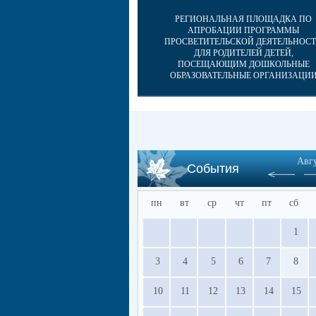
РЕГИОНАЛЬНАЯ ПЛОЩАДКА ПО
АПРОБАЦИИ ПРОГРАММЫ
ПРОСВЕТИТЕЛЬСКОЙ ДЕЯТЕЛЬНОС
ДЛЯ РОДИТЕЛЕЙ ДЕТЕЙ,
ПОСЕЩАЮЩИМ ДОШКОЛЬНЫЕ
ОБРАЗОВАТЕЛЬНЫЕ ОРГАНИЗАЦИ
Авг
События
пн
вт
ср
чт
пт
сб
1
3
4
5
6
7
8
10
11
12
13
14
15