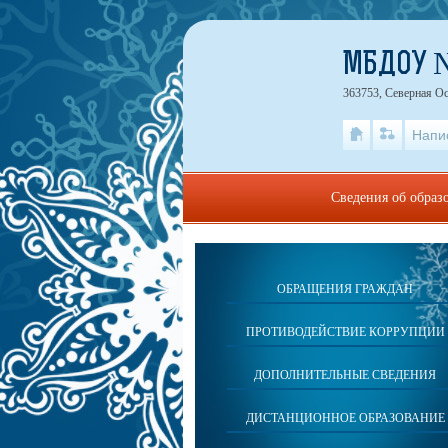
МБДОУ №
363753, Северная Ос
Напи
Сведения об образ
ОБРАЩЕНИЯ ГРАЖДАН
ПРОТИВОДЕЙСТВИЕ КОРРУПЦИИ
ДОПОЛНИТЕЛЬНЫЕ СВЕДЕНИЯ
ДИСТАНЦИОННОЕ ОБРАЗОВАНИЕ