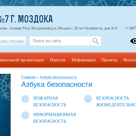
7 Г. МОЗДОКА
етия - Алания Респ, Моздокский р-н, Моздок г, 50 лет Октября пл, дом № 8
+7 (867
сать письмо
овательной организации
Новости
Информация
Проекты
Фотоа
Главная
»
Азбука безопасности
Азбука безопасности
ПОЖАРНАЯ
БЕЗОПАСНОСТЬ
БЕЗОПАСНОСТЬ
ЖИЗНЕДЕЯТЕЛЬН
ИНФОРМАЦИОННАЯ
БЕЗОПАСНОСТЬ