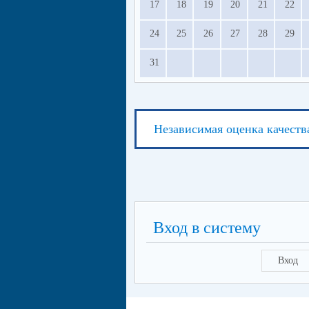
17
18
19
20
21
22
24
25
26
27
28
29
31
Независимая оценка качеств
Вход в систему
Вход