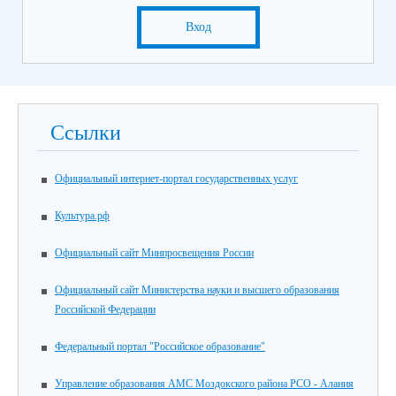
Вход
Ссылки
Официальный интернет-портал государственных услуг
Культура.рф
Официальный сайт Минпросвещения России
Официальный сайт Министерства науки и высшего образования
Российской Федерации
Федеральный портал "Российское образование"
Управление образования АМС Моздокского района РСО - Алания