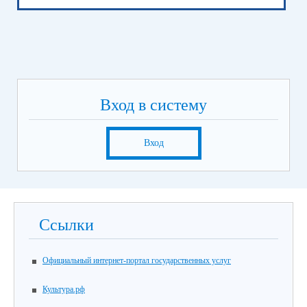
Вход в систему
Вход
Ссылки
Официальный интернет-портал государственных услуг
Культура.рф