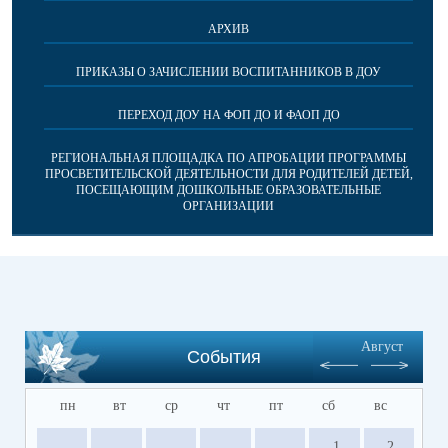
АРХИВ
ПРИКАЗЫ О ЗАЧИСЛЕНИИ ВОСПИТАННИКОВ В ДОУ
ПЕРЕХОД ДОУ НА ФОП ДО И ФАОП ДО
РЕГИОНАЛЬНАЯ ПЛОЩАДКА ПО АПРОБАЦИИ ПРОГРАММЫ
ПРОСВЕТИТЕЛЬСКОЙ ДЕЯТЕЛЬНОСТИ ДЛЯ РОДИТЕЛЕЙ ДЕТЕЙ,
ПОСЕЩАЮЩИМ ДОШКОЛЬНЫЕ ОБРАЗОВАТЕЛЬНЫЕ
ОРГАНИЗАЦИИ
Август
События
пн
вт
ср
чт
пт
сб
вс
1
2